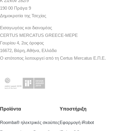
K Žižkov 282/9
190 00 Πράγα 9
Δημοκρατία της Τσεχίας
Εισαγωγέας και διανομέας
CERTUS MERCATUS GREECE-MEPE
Γαυρίου 4, 2ος όροφος
16672, Βάρη, Αθήνα, Ελλάδα
Ο ιστότοπος λειτουργεί από τη Certus Mercatus Ε.Π.Ε.
Προϊόντα
Υποστήριξη
Roomba® ηλεκτρικές σκούπες
Εφαρμογή iRobot