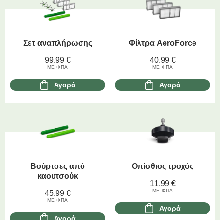
Σετ αναπλήρωσης
Φίλτρα AeroForce
99.99
€
40.99
€
ΜΕ ΦΠΑ
ΜΕ ΦΠΑ
Αγορά
Αγορά
Βούρτσες από
Οπίσθιος τροχός
καουτσούκ
11.99
€
ΜΕ ΦΠΑ
45.99
€
ΜΕ ΦΠΑ
Αγορά
Αγορά