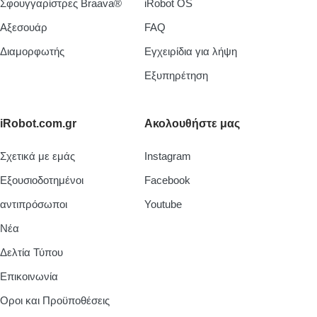
Σφουγγαρίστρες Braava®
iRobot OS
Aξεσουάρ
FAQ
Διαμορφωτής
Εγχειρίδια για λήψη
Εξυπηρέτηση
iRobot.com.gr
Ακολουθήστε μας
Σχετικά με εμάς
Instagram
Εξουσιοδοτημένοι
Facebook
αντιπρόσωποι
Youtube
Νέα
Δελτία Τύπου
Επικοινωνία
Οροι και Προϋποθέσεις