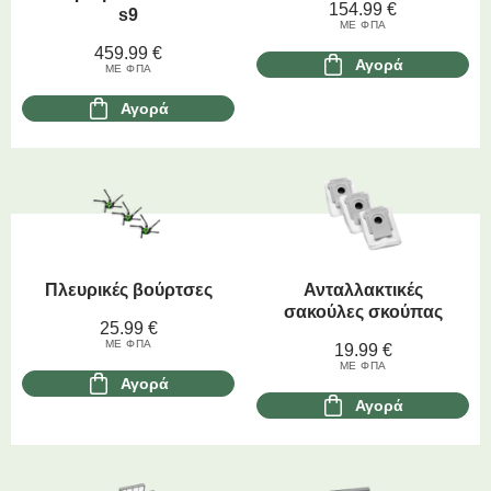
154.99
€
s9
ΜΕ ΦΠΑ
459.99
€
Αγορά
ΜΕ ΦΠΑ
Αγορά
Πλευρικές βούρτσες
Ανταλλακτικές
σακούλες σκούπας
25.99
€
ΜΕ ΦΠΑ
19.99
€
ΜΕ ΦΠΑ
Αγορά
Αγορά