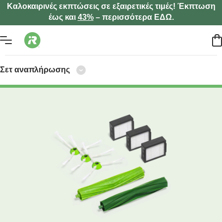
Καλοκαιρινές εκπτώσεις σε εξαιρετικές τιμές! Έκπτωση
έως και
43%
– περισσότερα ΕΔΩ.
Σετ αναπλήρωσης