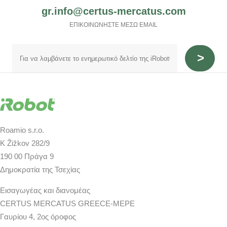
gr.info@certus-mercatus.com
ΕΠΙΚΟΙΝΩΝΗΣΤΕ ΜΕΣΩ EMAIL
Roamio s.r.o.
K Žižkov 282/9
190 00 Πράγα 9
Δημοκρατία της Τσεχίας
Εισαγωγέας και διανομέας
CERTUS MERCATUS GREECE-MEPE
Γαυρίου 4, 2ος όροφος