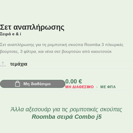
Σετ αναπλήρωσης
Σειρά e & i
Σετ αναπλήρωσης για τη ρομποτική σκούπα Roomba 3 πλευρικές
βούρτσες, 3 φίλτρα, και νένα σετ βουρτσών από καουτσούκ
τεμάχια
0.00
€
Μη διαθέσιμο
ΜΗ ΔΙΑΘΈΣΙΜΟ
ΜΕ ΦΠΑ
Άλλα αξεσουάρ για τις ρομποτικές σκούπες
Roomba
σειρά Combo j5