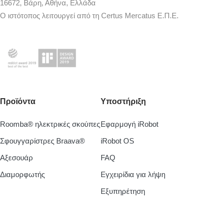
16672, Βάρη, Αθήνα, Ελλάδα
Ο ιστότοπος λειτουργεί από τη Certus Mercatus Ε.Π.Ε.
Προϊόντα
Υποστήριξη
Roomba® ηλεκτρικές σκούπες
Εφαρμογή iRobot
Σφουγγαρίστρες Braava®
iRobot OS
Aξεσουάρ
FAQ
Διαμορφωτής
Εγχειρίδια για λήψη
Εξυπηρέτηση