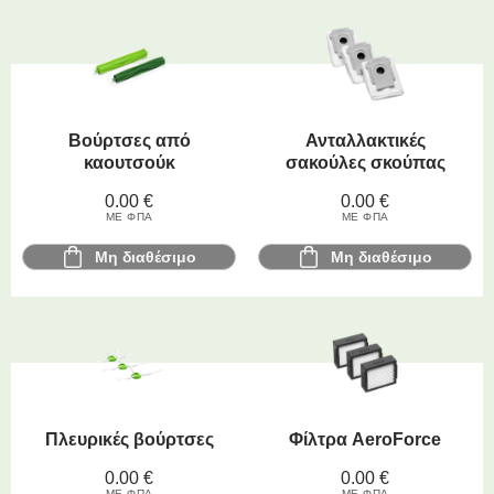
Βούρτσες από
Ανταλλακτικές
καουτσούκ
σακούλες σκούπας
0.00
€
0.00
€
ΜΕ ΦΠΑ
ΜΕ ΦΠΑ
Μη διαθέσιμο
Μη διαθέσιμο
Πλευρικές βούρτσες
Φίλτρα AeroForce
0.00
€
0.00
€
ΜΕ ΦΠΑ
ΜΕ ΦΠΑ