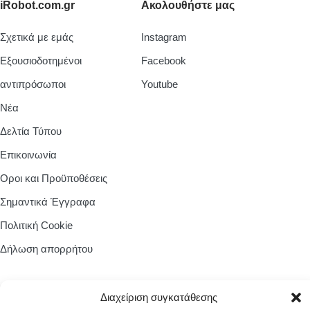
iRobot.com.gr
Ακολουθήστε μας
Σχετικά με εμάς
Instagram
Εξουσιοδοτημένοι
Facebook
αντιπρόσωποι
Youtube
Νέα
Δελτία Τύπου
Επικοινωνία
Οροι και Προϋποθέσεις
Σημαντικά Έγγραφα
Πολιτική Cookie
Δήλωση απορρήτου
Zásady cookies
Διαχείριση συγκατάθεσης