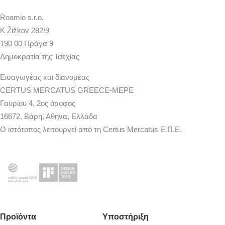
Roamio s.r.o.
K Žižkov 282/9
190 00 Πράγα 9
Δημοκρατία της Τσεχίας
Εισαγωγέας και διανομέας
CERTUS MERCATUS GREECE-MEPE
Γαυρίου 4, 2ος όροφος
16672, Βάρη, Αθήνα, Ελλάδα
Ο ιστότοπος λειτουργεί από τη Certus Mercatus Ε.Π.Ε.
Προϊόντα
Υποστήριξη