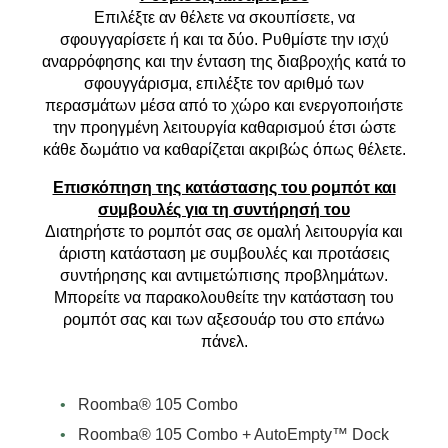
Επιλέξτε αν θέλετε να σκουπίσετε, να
σφουγγαρίσετε ή και τα δύο. Ρυθμίστε την ισχύ
αναρρόφησης και την ένταση της διαβροχής κατά το
σφουγγάρισμα, επιλέξτε τον αριθμό των
περασμάτων μέσα από το χώρο και ενεργοποιήστε
την προηγμένη λειτουργία καθαρισμού έτσι ώστε
κάθε δωμάτιο να καθαρίζεται ακριβώς όπως θέλετε.
Επισκόπηση της κατάστασης του ρομπότ και
συμβουλές για τη συντήρησή του
Διατηρήστε το ρομπότ σας σε ομαλή λειτουργία και
άριστη κατάσταση με συμβουλές και προτάσεις
συντήρησης και αντιμετώπισης προβλημάτων.
Μπορείτε να παρακολουθείτε την κατάσταση του
ρομπότ σας και των αξεσουάρ του στο επάνω
πάνελ.
•
Roomba® 105 Combo
•
Roomba® 105 Combo + AutoEmpty™ Dock