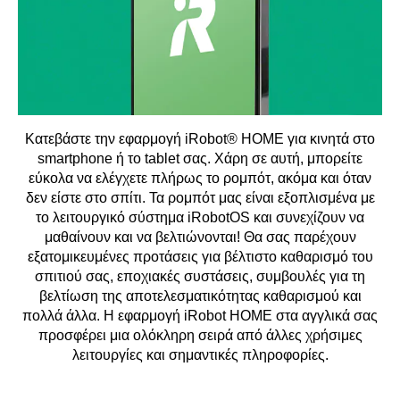
Κατεβάστε την εφαρμογή iRobot® HOME για κινητά στο
smartphone ή το tablet σας. Χάρη σε αυτή, μπορείτε
εύκολα να ελέγχετε πλήρως το ρομπότ, ακόμα και όταν
δεν είστε στο σπίτι. Τα ρομπότ μας είναι εξοπλισμένα με
το λειτουργικό σύστημα iRobotOS και συνεχίζουν να
μαθαίνουν και να βελτιώνονται! Θα σας παρέχουν
εξατομικευμένες προτάσεις για βέλτιστο καθαρισμό του
σπιτιού σας, εποχιακές συστάσεις, συμβουλές για τη
βελτίωση της αποτελεσματικότητας καθαρισμού και
πολλά άλλα. Η εφαρμογή iRobot HOME στα αγγλικά σας
προσφέρει μια ολόκληρη σειρά από άλλες χρήσιμες
λειτουργίες και σημαντικές πληροφορίες.