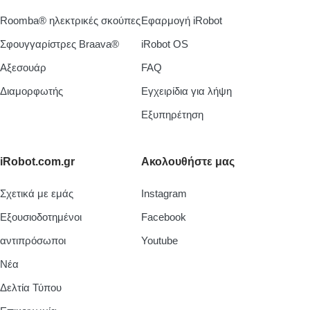
Roomba® ηλεκτρικές σκούπες
Εφαρμογή iRobot
Σφουγγαρίστρες Braava®
iRobot OS
Aξεσουάρ
FAQ
Διαμορφωτής
Εγχειρίδια για λήψη
Εξυπηρέτηση
iRobot.com.gr
Ακολουθήστε μας
Σχετικά με εμάς
Instagram
Εξουσιοδοτημένοι
Facebook
αντιπρόσωποι
Youtube
Νέα
Δελτία Τύπου