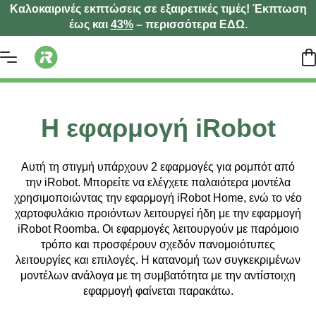
Καλοκαιρινές εκπτώσεις σε εξαιρετικές τιμές! Έκπτωση
έως και
43%
– περισσότερα ΕΔΩ.
Η εφαρμογή iRobot
Αυτή τη στιγμή υπάρχουν 2 εφαρμογές για ρομπότ από
την iRobot. Μπορείτε να ελέγχετε παλαιότερα μοντέλα
χρησιμοποιώντας την εφαρμογή iRobot Home, ενώ το νέο
χαρτοφυλάκιο προιόντων λειτουργεί ήδη με την εφαρμογή
iRobot Roomba. Οι εφαρμογές λειτουργούν με παρόμοιο
τρόπο και προσφέρουν σχεδόν πανομοιότυπες
λειτουργίες και επιλογές. Η κατανομή των συγκεκριμένων
μοντέλων ανάλογα με τη συμβατότητα με την αντίστοιχη
εφαρμογή φαίνεται παρακάτω.