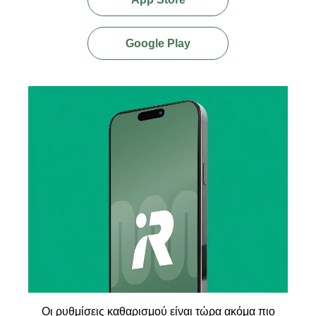
Google Play
Οι ρυθμίσεις καθαρισμού είναι τώρα ακόμα πιο