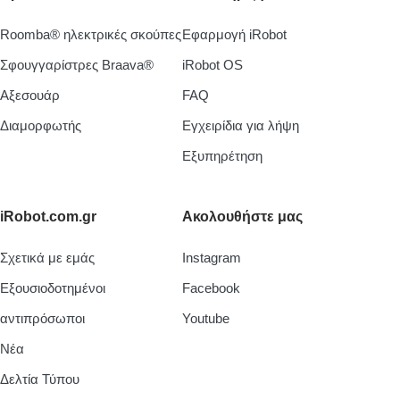
Roomba® ηλεκτρικές σκούπες
Εφαρμογή iRobot
Σφουγγαρίστρες Braava®
iRobot OS
Aξεσουάρ
FAQ
Διαμορφωτής
Εγχειρίδια για λήψη
Εξυπηρέτηση
iRobot.com.gr
Ακολουθήστε μας
Σχετικά με εμάς
Instagram
Εξουσιοδοτημένοι
Facebook
αντιπρόσωποι
Youtube
Νέα
Δελτία Τύπου