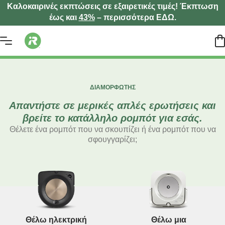
Καλοκαιρινές εκπτώσεις σε εξαιρετικές τιμές! Έκπτωση
έως και
43%
– περισσότερα ΕΔΩ.
ΔΙΑΜΟΡΦΩΤΉΣ
Απαντήστε σε μερικές απλές ερωτήσεις και
βρείτε το κατάλληλο ρομπότ για εσάς.
Θέλετε ένα ρομπότ που να σκουπίζει ή ένα ρομπότ που να
σφουγγαρίζει;
Θέλω ηλεκτρική
Θέλω μια