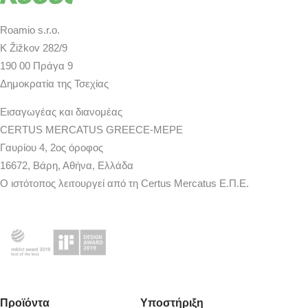
Roamio s.r.o.
K Žižkov 282/9
190 00 Πράγα 9
Δημοκρατία της Τσεχίας
Εισαγωγέας και διανομέας
CERTUS MERCATUS GREECE-MEPE
Γαυρίου 4, 2ος όροφος
16672, Βάρη, Αθήνα, Ελλάδα
Ο ιστότοπος λειτουργεί από τη Certus Mercatus Ε.Π.Ε.
Προϊόντα
Υποστήριξη