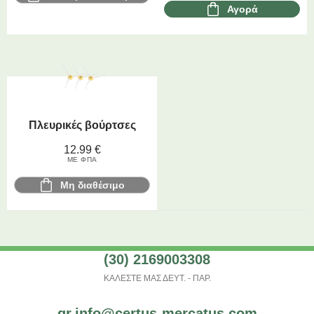
Αγορά
Πλευρικές βούρτσες
12.99
€
ΜΕ ΦΠΑ
Μη διαθέσιμο
(30) 2169003308
ΚΑΛΕΣΤΕ ΜΑΣ ΔΕΥΤ. - ΠΑΡ.
gr.info@certus-mercatus.com