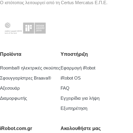
Ο ιστότοπος λειτουργεί από τη Certus Mercatus Ε.Π.Ε.
Προϊόντα
Υποστήριξη
Roomba® ηλεκτρικές σκούπες
Εφαρμογή iRobot
Σφουγγαρίστρες Braava®
iRobot OS
Aξεσουάρ
FAQ
Διαμορφωτής
Εγχειρίδια για λήψη
Εξυπηρέτηση
iRobot.com.gr
Ακολουθήστε μας