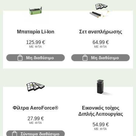
Μπαταρία Li-Ion
Σετ αναπλήρωσης
125.99
€
64.99
€
ΜΕ ΦΠΑ
ΜΕ ΦΠΑ
Μη διαθέσιμο
Μη διαθέσιμο
Φίλτρα AeroForce®
Εικονικός τοίχος
Διπλής Λειτουργίας
27.99
€
ΜΕ ΦΠΑ
54.99
€
ΜΕ ΦΠΑ
Σύντομα διαθέσιμο