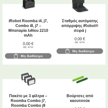
iRobot Roomba i4, j7,
Σταθμός αυτόματης
Combo i8, j7 –
απόρριψης iRobot®
Μπαταρία λιθίου 2210
σειρά j
mAh
0.00
€
ΜΕ ΦΠΑ
0.00
€
ΜΕ ΦΠΑ
Μη διαθέσιμο
Μη διαθέσιμο
Πακέτο με 3 φίλτρα –
Βούρτσες από
Roomba Combo j7,
καουτσούκ
Roomba Combo j9