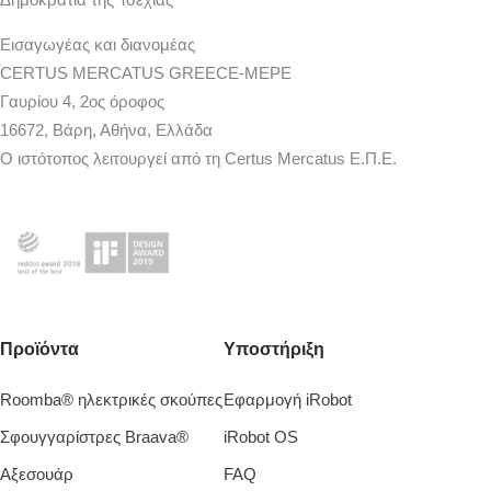
Εισαγωγέας και διανομέας
CERTUS MERCATUS GREECE-MEPE
Γαυρίου 4, 2ος όροφος
16672, Βάρη, Αθήνα, Ελλάδα
Ο ιστότοπος λειτουργεί από τη Certus Mercatus Ε.Π.Ε.
Προϊόντα
Υποστήριξη
Roomba® ηλεκτρικές σκούπες
Εφαρμογή iRobot
Σφουγγαρίστρες Braava®
iRobot OS
Aξεσουάρ
FAQ