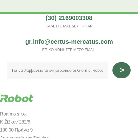
(30) 2169003308
ΚΑΛΕΣΤΕ ΜΑΣ ΔΕΥΤ. - ΠΑΡ.
gr.info@certus-mercatus.com
ΕΠΙΚΟΙΝΩΝΗΣΤΕ ΜΕΣΩ EMAIL
Roamio s.r.o.
K Žižkov 282/9
190 00 Πράγα 9
Δημοκρατία της Τσεχίας