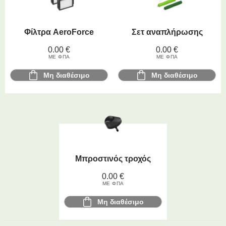
Φίλτρα AeroForce
Σετ αναπλήρωσης
0.00
€
0.00
€
ΜΕ ΦΠΑ
ΜΕ ΦΠΑ
Μη διαθέσιμο
Μη διαθέσιμο
Μπροστινός τροχός
0.00
€
ΜΕ ΦΠΑ
Μη διαθέσιμο