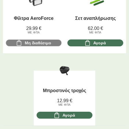
Φίλτρα AeroForce
Σετ αναπλήρωσης
29.99
€
62.00
€
ΜΕ ΦΠΑ
ΜΕ ΦΠΑ
Μη διαθέσιμο
Αγορά
Μπροστινός τροχός
12.99
€
ΜΕ ΦΠΑ
Αγορά