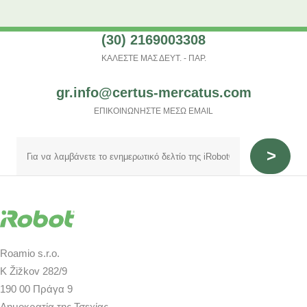
(30) 2169003308
ΚΑΛΕΣΤΕ ΜΑΣ ΔΕΥΤ. - ΠΑΡ.
gr.info@certus-mercatus.com
ΕΠΙΚΟΙΝΩΝΗΣΤΕ ΜΕΣΩ EMAIL
Roamio s.r.o.
K Žižkov 282/9
190 00 Πράγα 9
Δημοκρατία της Τσεχίας