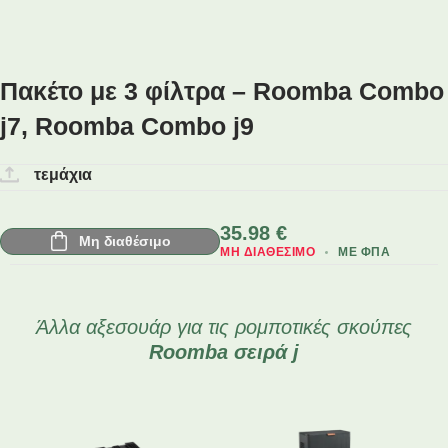
Πακέτο με 3 φίλτρα – Roomba Combo
j7, Roomba Combo j9
τεμάχια
35.98
€
Μη διαθέσιμο
ΜΗ ΔΙΑΘΈΣΙΜΟ
ΜΕ ΦΠΑ
Άλλα αξεσουάρ για τις ρομποτικές σκούπες
Roomba
σειρά j