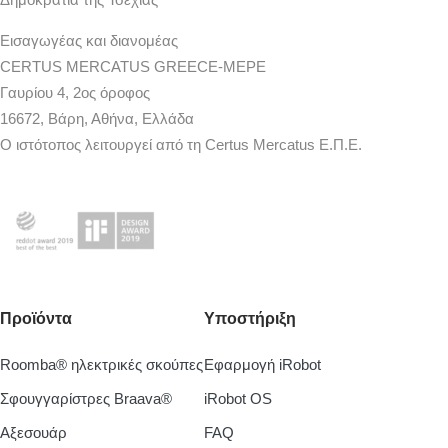
Εισαγωγέας και διανομέας
CERTUS MERCATUS GREECE-MEPE
Γαυρίου 4, 2ος όροφος
16672, Βάρη, Αθήνα, Ελλάδα
Ο ιστότοπος λειτουργεί από τη Certus Mercatus Ε.Π.Ε.
Προϊόντα
Υποστήριξη
Roomba® ηλεκτρικές σκούπες
Εφαρμογή iRobot
Σφουγγαρίστρες Braava®
iRobot OS
Aξεσουάρ
FAQ