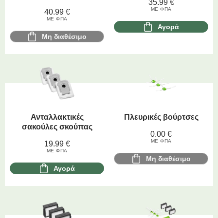
35.99
€
ΜΕ ΦΠΑ
40.99
€
ΜΕ ΦΠΑ
Αγορά
Μη διαθέσιμο
Ανταλλακτικές
Πλευρικές βούρτσες
σακούλες σκούπας
0.00
€
ΜΕ ΦΠΑ
19.99
€
ΜΕ ΦΠΑ
Μη διαθέσιμο
Αγορά