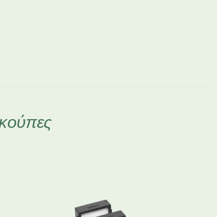
σκούπες