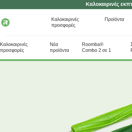
Καλοκαιρινές εκπτ
Καλοκαιρινές
Προϊόντα
προσφορές
Καλοκαιρινές
Νέα
Roomba®
προσφορές
προϊόντα
Combo 2 σε 1