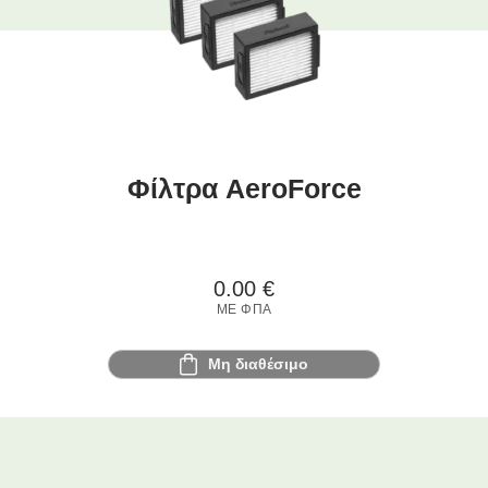
Φίλτρα AeroForce
0.00
€
ΜΕ ΦΠΑ
Μη διαθέσιμο