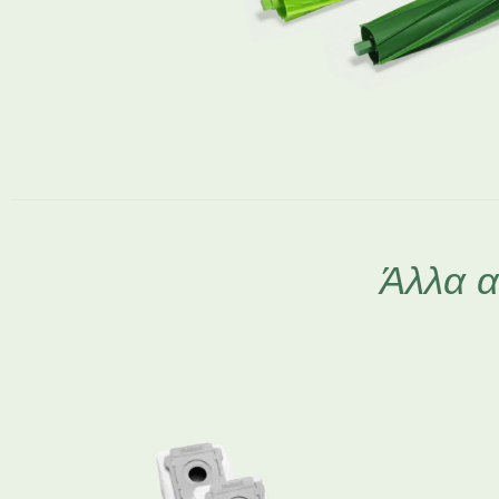
Άλλα α