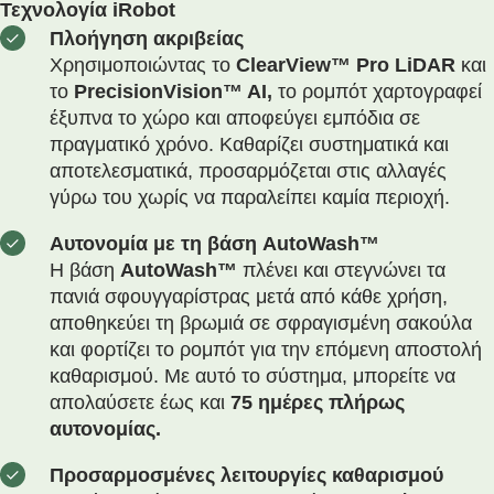
Τεχνολογία iRobot
Πλοήγηση ακριβείας
Χρησιμοποιώντας το
ClearView™ Pro LiDAR
και
το
PrecisionVision™ AI,
το ρομπότ χαρτογραφεί
έξυπνα το χώρο και αποφεύγει εμπόδια σε
πραγματικό χρόνο. Καθαρίζει συστηματικά και
αποτελεσματικά, προσαρμόζεται στις αλλαγές
γύρω του χωρίς να παραλείπει καμία περιοχή.
Αυτονομία με τη βάση AutoWash™
Η βάση
AutoWash™
πλένει και στεγνώνει τα
πανιά σφουγγαρίστρας μετά από κάθε χρήση,
αποθηκεύει τη βρωμιά σε σφραγισμένη σακούλα
και φορτίζει το ρομπότ για την επόμενη αποστολή
καθαρισμού. Με αυτό το σύστημα, μπορείτε να
απολαύσετε έως και
75 ημέρες πλήρως
αυτονομίας.
Προσαρμοσμένες λειτουργίες καθαρισμού