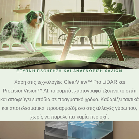
ΈΞΥΠΝΗ ΠΛΟΉΓΗΣΗ ΚΑΙ ΑΝΑΓΝΏΡΙΣΗ ΧΑΛΙΏΝ
Χάρη στις τεχνολογίες ClearView™ Pro LiDAR και
PrecisionVision™ AI, το ρομπότ χαρτογραφεί έξυπνα το σπίτι
και αποφεύγει εμπόδια σε πραγματικό χρόνο. Καθαρίζει τακτικά
και αποτελεσματικά, προσαρμοζόμενο στις αλλαγές γύρω του,
χωρίς να παραλείπει καμία περιοχή.