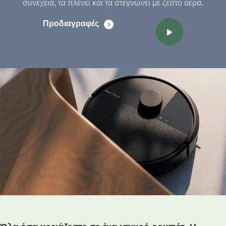
συνέχεια, τα πλένει και τα στεγνώνει με ζεστό αέρα.
Προδιαγραφές