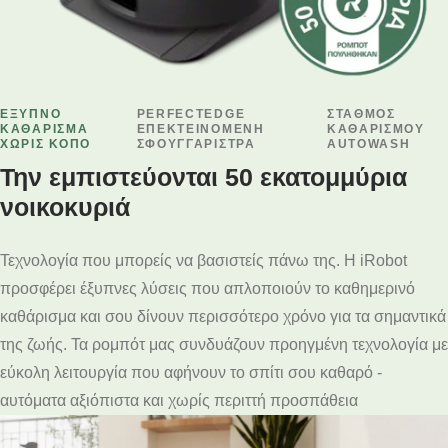
ΕΞΥΠΝΟ
PERFECTEDGE
ΣΤΑΘΜΟΣ
ΚΑΘΑΡΙΣΜΑ
ΕΠΕΚΤΕΙΝΟΜΕΝΗ
ΚΑΘΑΡΙΣΜΟΥ
ΧΩΡΙΣ ΚΟΠΟ
ΣΦΟΥΓΓΑΡΙΣΤΡΑ
AUTOWASH
Την εμπιστεύονται 50 εκατομμύρια
νοικοκυριά
Τεχνολογία που μπορείς να βασιστείς πάνω της. Η iRobot
προσφέρει έξυπνες λύσεις που απλοποιούν το καθημερινό
καθάρισμα και σου δίνουν περισσότερο χρόνο για τα σημαντικά
της ζωής. Τα ρομπότ μας συνδυάζουν προηγμένη τεχνολογία με
εύκολη λειτουργία που αφήνουν το σπίτι σου καθαρό -
αυτόματα αξιόπιστα και χωρίς περιττή προσπάθεια