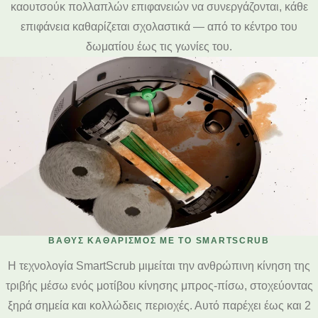
καουτσούκ πολλαπλών επιφανειών να συνεργάζονται, κάθε
επιφάνεια καθαρίζεται σχολαστικά — από το κέντρο του
δωματίου έως τις γωνίες του.
ΒΑΘΎΣ ΚΑΘΑΡΙΣΜΌΣ ΜΕ ΤΟ SMARTSCRUB
Η τεχνολογία SmartScrub μιμείται την ανθρώπινη κίνηση της
τριβής μέσω ενός μοτίβου κίνησης μπρος-πίσω, στοχεύοντας
ξηρά σημεία και κολλώδεις περιοχές. Αυτό παρέχει έως και 2