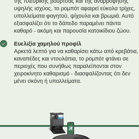
της πλευρικής βούρτσας και της αναρρόφησης
υψηλής ισχύος, το ρομπότ αφαιρεί εύκολα τρίχες,
υπολλείματα φαγητού, ψίχουλα και βρωμιά. Αυτό
εξασφαλίζει ότι το δάπεδο παραμένει πάντα
καθαρό - ακόμη και παρουσία κατοικίδιου ζώου.
Ευελιξία χαμηλού προφίλ
Αρκετά λεπτό για να καθαρίσει κάτω από κρεβάτια,
καναπέδες και ντουλάπια, το ρομπότ φτάνει σε
περιοχές που συνήθως παραλείπονται στον
χειροκίνητο καθαρισμό - διασφαλίζοντας ότι δεν
μένει σκόνη ή υπολλείματα.