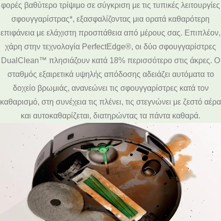
φορές βαθύτερο τρίψιμο σε σύγκριση με τις τυπικές λειτουργίες
σφουγγαρίστρας*, εξασφαλίζοντας μια ορατά καθαρότερη
επιφάνεια με ελάχιστη προσπάθεια από μέρους σας. Επιπλέον,
χάρη στην τεχνολογία PerfectEdge®, οι δύο σφουγγαρίστρες
DualClean™ πλησιάζουν κατά 18% περισσότερο στις άκρες. Ο
σταθμός εξαιρετικά υψηλής απόδοσης αδειάζει αυτόματα το
δοχείο βρωμιάς, ανανεώνει τις σφουγγαρίστρες κατά τον
καθαρισμό, στη συνέχεια τις πλένει, τις στεγνώνει με ζεστό αέρα
και αυτοκαθαρίζεται, διατηρώντας τα πάντα καθαρά.