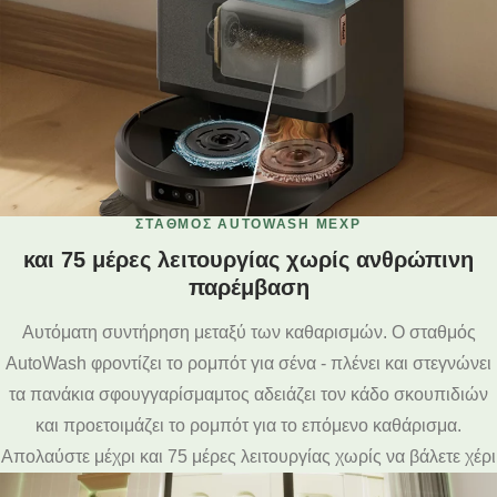
ΣΤΑΘΜΟΣ AUTOWASH MΈΧΡ
και 75 μέρες λειτουργίας χωρίς ανθρώπινη
παρέμβαση
Αυτόματη συντήρηση μεταξύ των καθαρισμών. Ο σταθμός
AutoWash φροντίζει το ρομπότ για σένα - πλένει και στεγνώνει
τα πανάκια σφουγγαρίσμαμτος αδειάζει τον κάδο σκουπιδιών
και προετοιμάζει το ρομπότ για το επόμενο καθάρισμα.
Απολαύστε μέχρι και 75 μέρες λειτουργίας χωρίς να βάλετε χέρι