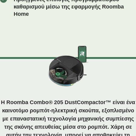
καθαρισμού μέσω της εφαρμογής Roomba
Home
Η Roomba Combo® 205 DustCompactor™ είναι ένα
καινοτόμο ρομπότ-ηλεκτρική σκούπα, εξοπλισμένο
με επαναστατική τεχνολογία μηχανικής συμπίεσης
της σκόνης απευθείας μέσα στο ρομπότ. Χάρη σε
αυτήν την τεχνολογία, μπορεί να αποθηκεύει τη