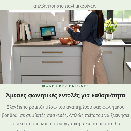
απλώνεται στο πανί μικροϊνών.
ΦΩΝΗΤΙΚΈΣ ΕΝΤΟΛΈΣ
Άμεσες φωνητικές εντολές για καθαριότητα
Ελέγξτε το ρομπότ μέσω του αγαπημένου σας φωνητικού
βοηθού, σε συμβατές συσκευές. Απλώς πείτε του να ξεκινήσει
το σκούπισμα και το σφουγγάρισμα και το ρομπότ θα