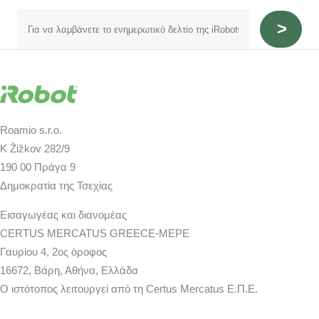
Roamio s.r.o.
K Žižkov 282/9
190 00 Πράγα 9
Δημοκρατία της Τσεχίας
Εισαγωγέας και διανομέας
CERTUS MERCATUS GREECE-MEPE
Γαυρίου 4, 2ος όροφος
16672, Βάρη, Αθήνα, Ελλάδα
Ο ιστότοπος λειτουργεί από τη Certus Mercatus Ε.Π.Ε.