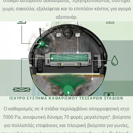
σταθμό αυτόματου αδειάσματος. Χρησιμοποιώντας σύστημα
χωρίς σακούλα, εξαλείφεται και το επιπλέον κόστος για αγορά
αξεσουάρ.
ΙΣΧΥΡΌ ΣΎΣΤΗΜΑ ΚΑΘΑΡΙΣΜΟΎ ΤΕΣΣΆΡΩΝ ΣΤΑΔΊΩΝ
Ο καθαρισμός σε 4 στάδια περιλαμβάνει απορροφητική ισχύ
7000 Pa, ανυψωτική δύναμη 70 φορές μεγαλύτερη*, βούρτσα
για πολλαπλές επιφάνειες και πλευρική βούρτσα για γωνίες,