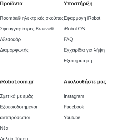
Προϊόντα
Υποστήριξη
Roomba® ηλεκτρικές σκούπες
Εφαρμογή iRobot
Σφουγγαρίστρες Braava®
iRobot OS
Aξεσουάρ
FAQ
Διαμορφωτής
Εγχειρίδια για λήψη
Εξυπηρέτηση
iRobot.com.gr
Ακολουθήστε μας
Σχετικά με εμάς
Instagram
Εξουσιοδοτημένοι
Facebook
αντιπρόσωποι
Youtube
Νέα
Δελτία Τύπου