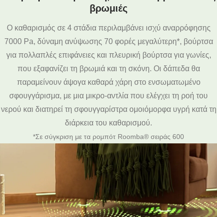
βρωμιές
Ο καθαρισμός σε 4 στάδια περιλαμβάνει ισχύ αναρρόφησης
7000 Pa, δύναμη ανύψωσης 70 φορές μεγαλύτερη*, βούρτσα
για πολλαπλές επιφάνειες και πλευρική βούρτσα για γωνίες,
που εξαφανίζει τη βρωμιά και τη σκόνη. Οι δάπεδα θα
παραμείνουν άψογα καθαρά χάρη στο ενσωματωμένο
σφουγγάρισμα, με μια μικρο-αντλία που ελέγχει τη ροή του
νερού και διατηρεί τη σφουγγαρίστρα ομοιόμορφα υγρή κατά τη
διάρκεια του καθαρισμού.
*Σε σύγκριση με τα ρομπότ Roomba® σειράς 600