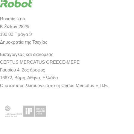
Roamio s.r.o.
K Žižkov 282/9
190 00 Πράγα 9
Δημοκρατία της Τσεχίας
Εισαγωγέας και διανομέας
CERTUS MERCATUS GREECE-MEPE
Γαυρίου 4, 2ος όροφος
16672, Βάρη, Αθήνα, Ελλάδα
Ο ιστότοπος λειτουργεί από τη Certus Mercatus Ε.Π.Ε.