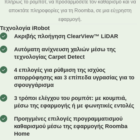
πλήρως το ρομπότ, να προσαρμόσετε τον καθαρισμό και να
αποκτάτε πληροφορίες για τη Roomba, σε μια εύχρηστη
εφαρμογή.
Τεχνολογία iRobot
Ακριβής πλοήγηση ClearView™ LiDAR
Αυτόματη ανίχνευση χαλιών μέσω της
τεχνολογίας Carpet Detect
4 επιλογές για ρύθμιση της ισχύος
απορρόφησης και 3 επίπεδα υγρασίας για το
σφουγγάρισμα
3 τρόποι ελέγχου του ρομπότ: με κουμπιά,
μέσω της εφαρμογής ή με φωνητικές εντολές
Προηγμένες επιλογές προγραμματισμού
καθαρισμού μέσω της εφαρμογής Roomba
Home