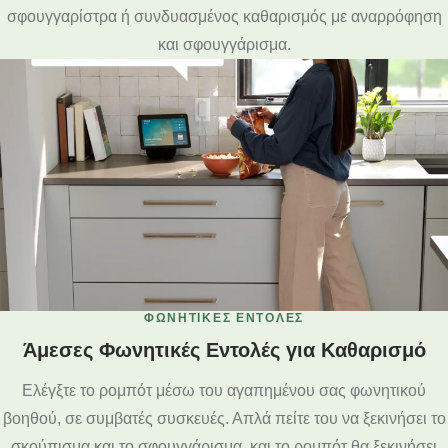
σφουγγαρίστρα ή συνδυασμένος καθαρισμός με αναρρόφηση
και σφουγγάρισμα.
ΦΩΝΗΤΙΚΈΣ ΕΝΤΟΛΈΣ
Άμεσες Φωνητικές Εντολές για Καθαρισμό
Ελέγξτε το ρομπότ μέσω του αγαπημένου σας φωνητικού
βοηθού, σε συμβατές συσκευές. Απλά πείτε του να ξεκινήσει το
σκούπισμα και το σφουγγάρισμα, και το ρομπότ θα ξεκινήσει