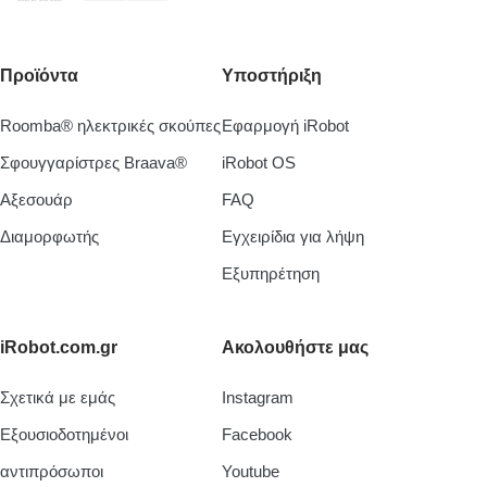
Προϊόντα
Υποστήριξη
Roomba® ηλεκτρικές σκούπες
Εφαρμογή iRobot
Σφουγγαρίστρες Braava®
iRobot OS
Aξεσουάρ
FAQ
Διαμορφωτής
Εγχειρίδια για λήψη
Εξυπηρέτηση
iRobot.com.gr
Ακολουθήστε μας
Σχετικά με εμάς
Instagram
Εξουσιοδοτημένοι
Facebook
αντιπρόσωποι
Youtube