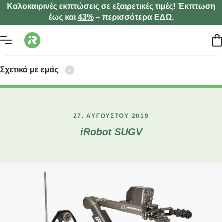
Καλοκαιρινές εκπτώσεις σε εξαιρετικές τιμές! Έκπτωση
έως και
43%
– περισσότερα ΕΔΩ.
Σχετικά με εμάς
27. ΑΥΓΟΎΣΤΟΥ 2019
iRobot SUGV