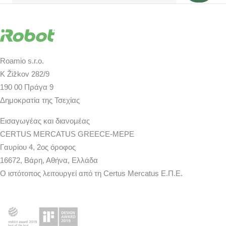
Roamio s.r.o.
K Žižkov 282/9
190 00 Πράγα 9
Δημοκρατία της Τσεχίας
Εισαγωγέας και διανομέας
CERTUS MERCATUS GREECE-MEPE
Γαυρίου 4, 2ος όροφος
16672, Βάρη, Αθήνα, Ελλάδα
Ο ιστότοπος λειτουργεί από τη Certus Mercatus Ε.Π.Ε.