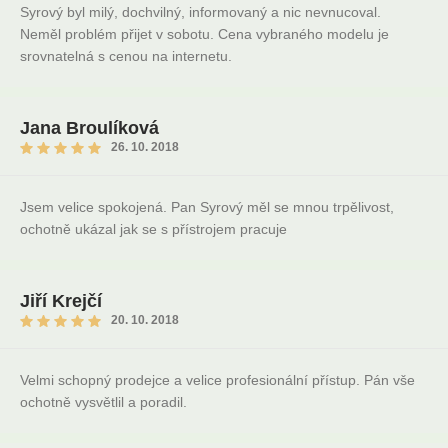
Syrový byl milý, dochvilný, informovaný a nic nevnucoval.
Neměl problém přijet v sobotu. Cena vybraného modelu je
srovnatelná s cenou na internetu.
Jana Broulíková
26. 10. 2018
Jsem velice spokojená. Pan Syrový měl se mnou trpělivost,
ochotně ukázal jak se s přístrojem pracuje
Jiří Krejčí
20. 10. 2018
Velmi schopný prodejce a velice profesionální přístup. Pán vše
ochotně vysvětlil a poradil.