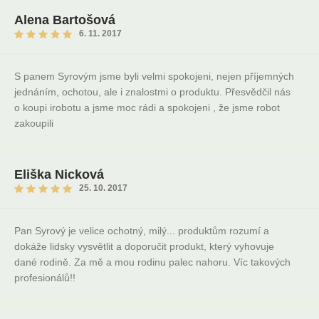
Alena Bartošová
6. 11. 2017
S panem Syrovým jsme byli velmi spokojeni, nejen příjemných
jednáním, ochotou, ale i znalostmi o produktu. Přesvědčil nás
o koupi irobotu a jsme moc rádi a spokojeni , že jsme robot
zakoupili
Eliška Nicková
25. 10. 2017
Pan Syrový je velice ochotný, milý... produktům rozumí a
dokáže lidsky vysvětlit a doporučit produkt, který vyhovuje
dané rodině. Za mě a mou rodinu palec nahoru. Víc takových
profesionálů!!