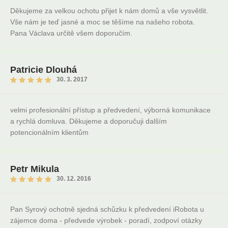
Děkujeme za velkou ochotu přijet k nám domů a vše vysvětlit.
Vše nám je teď jasné a moc se těšíme na našeho robota.
Pana Václava určitě všem doporučím.
Patricie Dlouhá
30. 3. 2017
velmi profesionální přístup a předvedení, výborná komunikace
a rychlá domluva. Děkujeme a doporučuji dalším
potencionálním klientům
Petr Mikula
30. 12. 2016
Pan Syrový ochotně sjedná schůzku k předvedení iRobota u
zájemce doma - předvede výrobek - poradí, zodpoví otázky