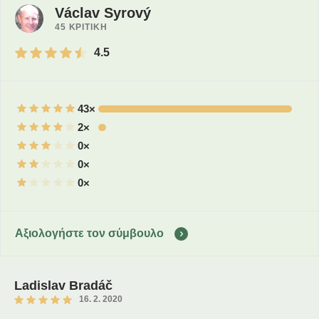
Václav Syrový
45 ΚΡΙΤΙΚΗ
4.5
43×
2×
0×
0×
0×
Αξιολογήστε τον σύμβουλο
Ladislav Bradáč
16. 2. 2020