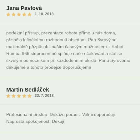
Jana Pavlová
1. 10. 2018
perfektní přístup, prezentace robota přímo u nás doma,
přispěla k finálnímu rozhodnutí objednat. Pan Syrový se
maximálně přizpůsobil naším časovým možnostem. i Robot
Rumba 966 stoprocentně splňuje naše očekávání a stal se
skvělým pomocníkem při každodenním úklidu. Panu Syrovému
děkujeme a tohoto prodejce doporučujeme
Martin Sedláček
22. 7. 2018
Profesionální přístup. Dokáže poradit. Velmi doporučuji.
Naprostá spokojenost. Děkuji