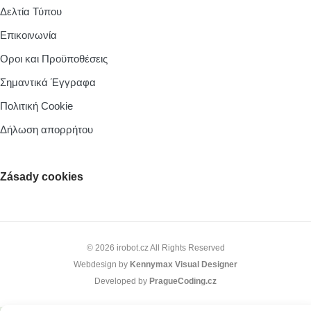
Δελτία Τύπου
Επικοινωνία
Οροι και Προϋποθέσεις
Σημαντικά Έγγραφα
Πολιτική Cookie
Δήλωση απορρήτου
Zásady cookies
© 2026 irobot.cz All Rights Reserved
Webdesign by
Kennymax Visual Designer
Developed by
PragueCoding.cz