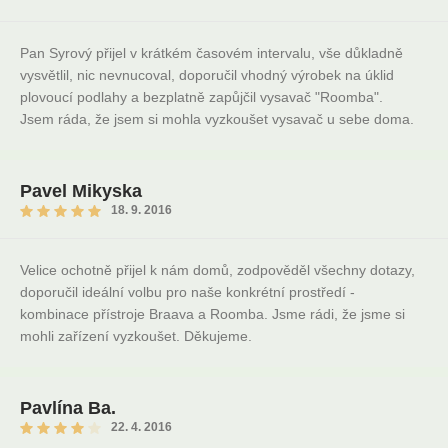
Pan Syrový přijel v krátkém časovém intervalu, vše důkladně
vysvětlil, nic nevnucoval, doporučil vhodný výrobek na úklid
plovoucí podlahy a bezplatně zapůjčil vysavač "Roomba".
Jsem ráda, že jsem si mohla vyzkoušet vysavač u sebe doma.
Pavel Mikyska
18. 9. 2016
Velice ochotně přijel k nám domů, zodpověděl všechny dotazy,
doporučil ideální volbu pro naše konkrétní prostředí -
kombinace přístroje Braava a Roomba. Jsme rádi, že jsme si
mohli zařízení vyzkoušet. Děkujeme.
Pavlína Ba.
22. 4. 2016