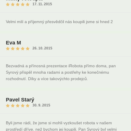
17. 11. 2015
Velmi milí a příjemný přesvědčil nás koupili jsme si hned 2
Eva M
26. 10. 2015
Bezvadná a přínosná prezentace iRobota přímo doma, pan
Syrový přispěl mnoha radami a postřehy ke konečnému
rozhodnutí. Díky a více takovýchto prodejců.
Pavel Starý
30. 9. 2015
Byli jsme rádi, že jsme si mohli vyzkoušet robota v našem
prostředí dříve, než bychom jej koupili. Pan Syrový byl velmi