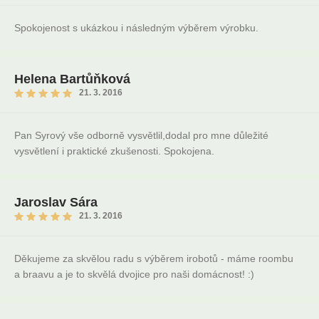
Spokojenost s ukázkou i následným výběrem výrobku.
Helena Bartůňková
21. 3. 2016
Pan Syrový vše odborně vysvětlil,dodal pro mne důležité
vysvětlení i praktické zkušenosti. Spokojena.
Jaroslav Sára
21. 3. 2016
Děkujeme za skvělou radu s výběrem irobotů - máme roombu
a braavu a je to skvělá dvojice pro naši domácnost! :)