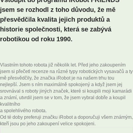
jsem se rozhodl z toho důvodu, že mě
přesvědčila kvalita jejich produktů a
historie společnosti, která se zabývá
robotikou od roku 1990.
Vlastním tohoto robota již několik let. Před jeho zakoupením
jsem si přečetl recenze na různé typy robotických vysavačů a ty
mě přesvědčily, že značka iRobot je na našem trhu tou
nejlepší. Jsem s ním maximálně spokojený a když jsem jej
srovnával s roboty jiných značek, které si koupili moji kamarádi
a známí, utvrdil jsem se v tom, že jsem vybral dobře a koupil
kvalitního
a spolehlivého robota.
Od té doby preferuji značku iRobot a doporučuji všem známým,
kteří jsou po jeho zakoupení velice spokojeni.