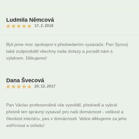
Ludmila Němcová
17. 2. 2018
Byli jsme moc spokojeni s předvedením vysavače. Pan Syrový
také zodpověděl všechny naše dotazy a poradil nám s
výběrem. Děkujeme!
Dana Švecová
20. 12. 2017
Pan Václav profesionálně vše vysvětlil, předvedl a vybral
přesně ten správný vysavač pro naši domácnost - velikost a
členitost interiéru, pes v domácnosti. Velice děkujeme za jeho
vstřícnost a ochotu!