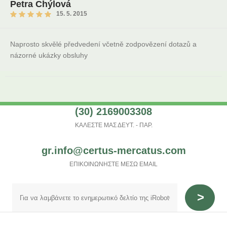
Petra Chýlová
15. 5. 2015
Naprosto skvělé předvedení včetně zodpovězení dotazů a
názorné ukázky obsluhy
(30) 2169003308
ΚΑΛΕΣΤΕ ΜΑΣ ΔΕΥΤ. - ΠΑΡ.
gr.info@certus-mercatus.com
ΕΠΙΚΟΙΝΩΝΗΣΤΕ ΜΕΣΩ EMAIL