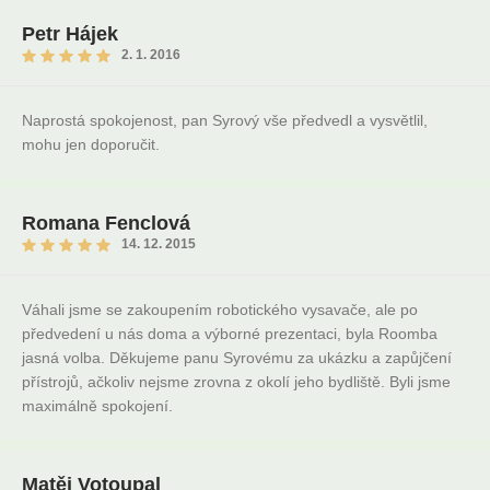
Petr Hájek
2. 1. 2016
Naprostá spokojenost, pan Syrový vše předvedl a vysvětlil,
mohu jen doporučit.
Romana Fenclová
14. 12. 2015
Váhali jsme se zakoupením robotického vysavače, ale po
předvedení u nás doma a výborné prezentaci, byla Roomba
jasná volba. Děkujeme panu Syrovému za ukázku a zapůjčení
přístrojů, ačkoliv nejsme zrovna z okolí jeho bydliště. Byli jsme
maximálně spokojení.
Matěj Votoupal