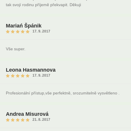
tak svojí rodinu příjemě překvapit. Děkuji
Mariań Špánik
17. 9. 2017
Vše super.
Leona Hasmannova
17. 9. 2017
Profesionální přístup,vše perfektně, srozumitelně vysvětleno .
Andrea Misurová
21. 8. 2017