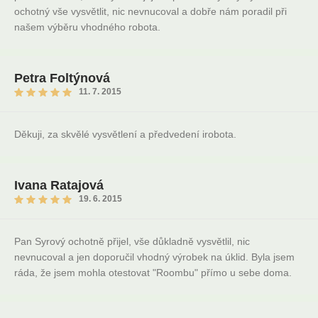
ochotný vše vysvětlit, nic nevnucoval a dobře nám poradil při
našem výběru vhodného robota.
Petra Foltýnová
11. 7. 2015
Děkuji, za skvělé vysvětlení a předvedení irobota.
Ivana Ratajová
19. 6. 2015
Pan Syrový ochotně přijel, vše důkladně vysvětlil, nic
nevnucoval a jen doporučil vhodný výrobek na úklid. Byla jsem
ráda, že jsem mohla otestovat "Roombu" přímo u sebe doma.