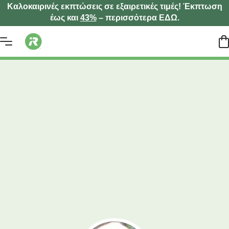
Καλοκαιρινές εκπτώσεις σε εξαιρετικές τιμές! Έκπτωση
έως και
43%
– περισσότερα ΕΔΩ.