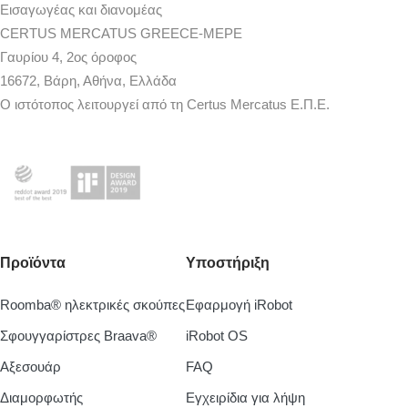
Εισαγωγέας και διανομέας
CERTUS MERCATUS GREECE-MEPE
Γαυρίου 4, 2ος όροφος
16672, Βάρη, Αθήνα, Ελλάδα
Ο ιστότοπος λειτουργεί από τη Certus Mercatus Ε.Π.Ε.
Προϊόντα
Υποστήριξη
Roomba® ηλεκτρικές σκούπες
Εφαρμογή iRobot
Σφουγγαρίστρες Braava®
iRobot OS
Aξεσουάρ
FAQ
Διαμορφωτής
Εγχειρίδια για λήψη