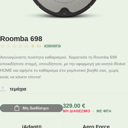
Roomba 698
0
0
×
ΑΞΙΟΛΟΓΏ
Ασυναγώνιστη ποιότητα καθαρισμού. Χειριστείτε τη Roomba 698
οποιαδήποτε στιγμή, οπουδήποτε, με την εφαρμογή για κινητά iRobot
HOME και αφήστε το καθάρισμα στο ρομποτικό βοηθό σας, χωρίς
εσείς να κάνετε τίποτα!
τεμάχια
329.00
€
Μη διαθέσιμο
ΜΗ ΔΙΑΘΈΣΙΜΟ
ΜΕ ΦΠΑ
iAdapt®
Aero Force