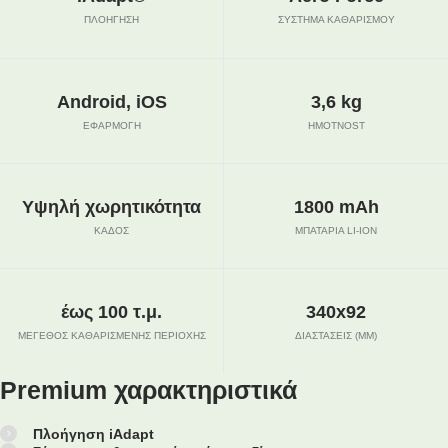
ΠΛΟΉΓΗΣΗ
ΣΎΣΤΗΜΑ ΚΑΘΑΡΙΣΜΟΎ
Android, iOS
3,6 kg
ΕΦΑΡΜΟΓΉ
HMOTNOST
Υψηλή χωρητικότητα
1800 mAh
ΚΆΔΟΣ
ΜΠΑΤΑΡΊΑ LI-ION
έως 100 τ.μ.
340x92
ΜΈΓΕΘΟΣ ΚΑΘΑΡΙΣΜΈΝΗΣ ΠΕΡΙΟΧΉΣ
ΔΙΑΣΤΑΣΕΙΣ (ΜΜ)
Premium χαρακτηριστικά
Πλοήγηση iAdapt