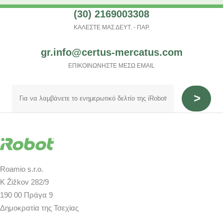
(30) 2169003308
ΚΑΛΕΣΤΕ ΜΑΣ ΔΕΥΤ. - ΠΑΡ.
gr.info@certus-mercatus.com
ΕΠΙΚΟΙΝΩΝΗΣΤΕ ΜΕΣΩ EMAIL
Roamio s.r.o.
K Žižkov 282/9
190 00 Πράγα 9
Δημοκρατία της Τσεχίας